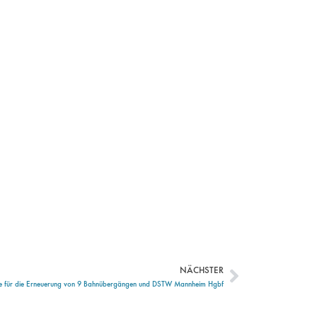
NÄCHSTER
Nächster
ure für die Erneuerung von 9 Bahnübergängen und DSTW Mannheim Hgbf