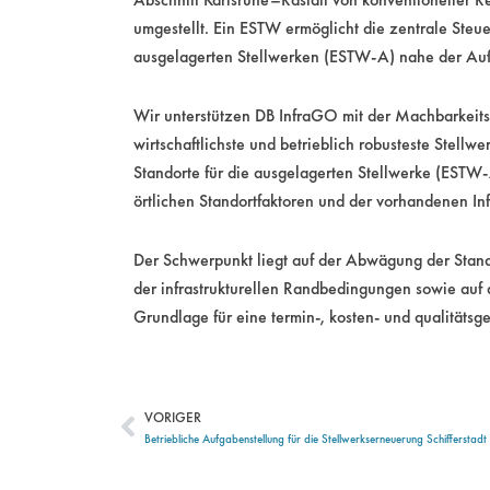
umgestellt. Ein ESTW ermöglicht die zentrale Steue
ausgelagerten Stellwerken (ESTW-A) nahe der Au
Wir unterstützen DB InfraGO mit der Machbarkeits
wirtschaftlichste und betrieblich robusteste Stellwe
Standorte für die ausgelagerten Stellwerke (ESTW-
örtlichen Standortfaktoren und der vorhandenen Infr
Der Schwerpunkt liegt auf der Abwägung der Stand
der infrastrukturellen Randbedingungen sowie auf d
Grundlage für eine termin-, kosten- und qualität
VORIGER
Zurück
Betriebliche Aufgabenstellung für die Stellwerkserneuerung Schifferstadt