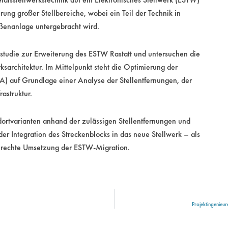
rung großer Stellbereiche, wobei ein Teil der Technik in
ßenanlage untergebracht wird.
studie zur Erweiterung des ESTW Rastatt und untersuchen die
rksarchitektur. Im Mittelpunkt steht die Optimierung der
A) auf Grundlage einer Analyse der Stellentfernungen, der
astruktur.
ortvarianten anhand der zulässigen Stellentfernungen und
er Integration des Streckenblocks in das neue Stellwerk – als
sgerechte Umsetzung der ESTW-Migration.
Projektingenie